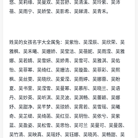
悠、吴莉缘、吴曼双、吴芸舒、吴清溪、吴玲紫、吴沛
蓓、吴雨宁、吴娇莹、吴影希、吴娣清、吴青禾。
姓吴的女孩名字大全属兔：吴紫怡、吴滢辰、吴欣荣、吴
雅枫、吴禾曦、吴姗娇、吴莹洁、吴蓓妮、吴雨滢、吴雅
娜、吴若婧、吴雪妍、吴娇青、吴雪可、吴雅淇、吴佑
怡、吴菲幂、吴绮红、吴姗洁、吴璇盈、吴菲彩、吴熙
枫、吴丝雯、吴晓欣、吴爱滢、吴雨婷、吴娜蓉、吴盼
夏、吴书萱、吴滢雪、吴曼幂、吴慕彤、吴晓兰、吴语
丹、吴妙英、吴听淇、吴灵波、吴淇畅、吴蕾颖、吴娜
妤、吴甜净、吴芊梦、吴琼娇、吴霄若、吴雪瑶、吴曦
奇、吴芷缇、吴绮菡、吴红豆、吴玥怡、吴依兮、吴紫
蓝、吴盈姿、吴松雪、吴思怡、吴可兰 吴曼可、吴曼茵、
吴竹清、吴映真、吴瑶妤、吴钰娜、吴晓芮、吴畅甜、吴