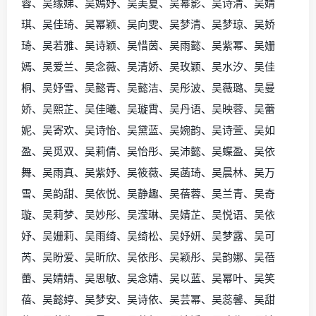
蓉、吴缘娣、吴嫣妤、吴美夏、吴幂影、吴诗清、吴婧
琪、吴佳琦、吴幂颖、吴向雯、吴梦清、吴梦琼、吴娇
琦、吴若雅、吴诗颖、吴惜茵、吴雨懿、吴紫幂、吴姗
嫣、吴爱兰、吴念薇、吴清娇、吴玫颖、吴水汐、吴佳
桐、吴妤雪、吴懿青、吴懿洁、吴彤波、吴薇璐、吴曼
娇、吴熙芷、吴佳曦、吴璇霄、吴丹语、吴映蓉、吴蕾
妮、吴寄欢、吴诗怡、吴黛蓝、吴婉韵、吴诗萱、吴如
盈、吴觅双、吴莉倩、吴怡彤、吴沛懿、吴蝶盈、吴依
舞、吴雨真、吴紫妤、吴筱薇、吴菡琦、吴晨林、吴万
雪、吴韵甜、吴依悦、吴静趣、吴蓓蓉、吴兰青、吴奇
璇、吴莉梦、吴妙彤、吴滢琳、吴婧芷、吴悦语、吴依
妤、吴姗莉、吴雨绮、吴绮松、吴妤妍、吴梦露、吴可
芮、吴盼爱、吴昕欣、吴依彤、吴颖彤、吴韵娜、吴蓓
蕾、吴婧婧、吴思敏、吴念婧、吴以蓝、吴幂叶、吴笑
蓓、吴懿婷、吴梦安、吴诗依、吴芸幂、吴蕊馨、吴甜