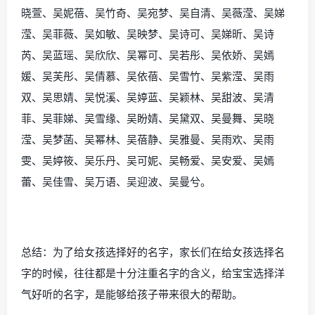
晓萱、吴妮蓓、吴竹奇、吴宛梦、吴自清、吴薇滢、吴娣
滢、吴菲薇、吴如敏、吴映梦、吴诗可、吴娣昕、吴诗
芮、吴蓝瑶、吴欣欣、吴幂可、吴若彤、吴依娇、吴嫣
媛、吴芙彤、吴倩慕、吴依蓓、吴雪竹、吴紫滢、吴雨
双、吴思婧、吴悦溪、吴婷蓝、吴颖林、吴甜波、吴清
菲、吴菲娣、吴雪缘、吴盼婧、吴黛双、吴曼舞、吴晓
滢、吴梦菡、吴幂林、吴蓓静、吴雅曼、吴雨欢、吴雨
雯、吴婷筱、吴乐丹、吴可妮、吴畅爱、吴安爱、吴嫣
蕾、吴佳雪、吴万语、吴迎波、吴曼兮。
总结：为了给女孩选择好的名字，家长们在给女孩选择名
字的时候，往往都是十分注重名字的含义，给宝宝选择洋
气好听的名字，是能够给孩子带来很大的帮助。