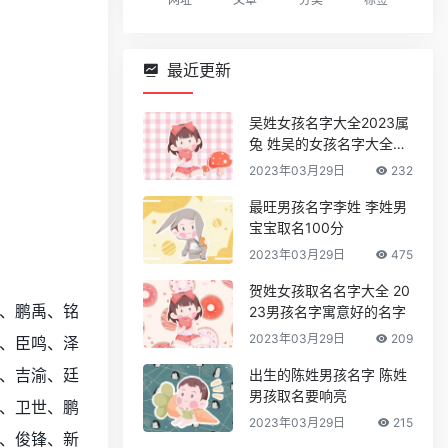
最近更新
吴姓女孩名字大全2023属
兔 姓吴的女孩名字大全属
兔
2023年03月29日
232
最旺男孩名字李姓 李姓男
宝宝取名100分
2023年03月29日
475
贺姓女孩取名名字大全 20
、鹏禹、铭
23男孩名字寓意好的名字
2023年03月29日
209
、臣鸣、泽
、吉渝、廷
出生的陈姓男孩名字 陈姓
男孩取名要响亮
、卫世、鹏
2023年03月29日
215
、俊锋、新