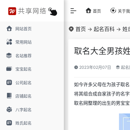
首页
关于
网站首页
首页
->
起名百科
->
姓
常用网站
取名大全男孩姓
名站推荐
2023年02月07日
起名
宝宝起名
公司起名
如今许多父母在为孩子取名
将其组合成自家孩子的名字
店铺起名
取名网整理的出生的男宝宝
八字起名
姓氏起名