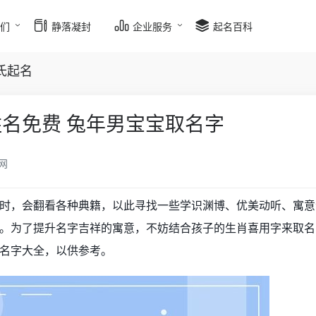
我们
静落凝封
企业服务
起名百科
氏起名
名免费 兔年男宝宝取名字
网
时，会翻看各种典籍，以此寻找一些学识渊博、优美动听、寓意
。为了提升名字吉祥的寓意，不妨结合孩子的生肖喜用字来取名
名字大全，以供参考。