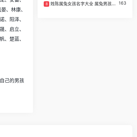
163
姓陈属兔女孩名字大全 属兔男孩最吉利的名字
8
凯晏、林康、
诺、阳泽、
晟、启立、
帆、楚蓝、
自己的男孩