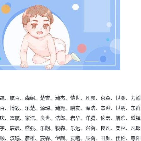
晟、航百、森绍、楚誉、瀚杰、恺世、凡震、京森、世奕、力翰
百、博毅、乐楚、源琛、瀚尧、鹏友、泽浩、杰澄、世鹏、东群
庆、霆航、家浩、良世、浩郎、岩华、洋腾、伦宏、航滨、道镇
宇、宸晨、盛强、乐朗、毅森、乐远、兴衡、良凡、奕林、凡郎
顺、滨瑜、彦雄、宸霖、伊麒、友曦、辰衡、田颜、佳伦、尊阳