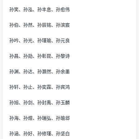
孙笑、孙泓、孙丰息、孙愈伟
孙伯、孙然、孙辰铭、孙滨宸
孙吟、孙光、孙瑾瑜、孙元良
孙昌、孙勋、孙彰昆、孙黎诗
孙渊、孙达、孙灏然、孙余墨
孙轩、孙止、孙奕霖、孙宾鸿
孙旭、孙剑、孙封禹、孙玉麟
孙海、孙煜、孙瑞弘、孙瑜邶
孙涵、孙好、孙修瑾、孙坚白