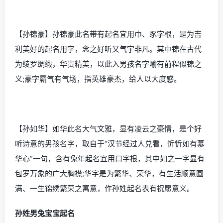
【孙锦豪】孙锦豪此名带有起名宜用巾、豕字根，是为吉
利美好的起名用字，念之好听又气宇非凡。其中锦在古代
为绫罗绸缎，华贵精美，以此入男孩名字喻有前程似锦之
义;豪字霸气有气场，指英雄豪杰，给人以大度感。
【孙如华】如华此名大气文雅，显有凌云之豪情，是个好
听诗意的男孩名字，取自于“汉节经过人兑看，忻忻如有慕
华心”一句，含有兔年起名宜用口字根，其中如之一字显有
包罗万象的广大胸襟;华字是为繁华、荣华，有生活顺意圆
满、一生锦绣繁荣之寓意，作孙姓起名表有祝愿意义。
孙姓男兔宝宝起名