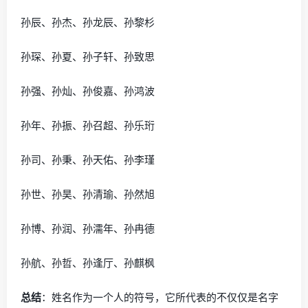
孙辰、孙杰、孙龙辰、孙黎杉
孙琛、孙夏、孙子轩、孙致思
孙强、孙灿、孙俊嘉、孙鸿波
孙年、孙振、孙召超、孙乐珩
孙司、孙秉、孙天佑、孙李瑾
孙世、孙昊、孙清瑜、孙然旭
孙博、孙润、孙濡年、孙冉德
孙航、孙哲、孙逢厅、孙麒枫
总结
：姓名作为一个人的符号，它所代表的不仅仅是名字