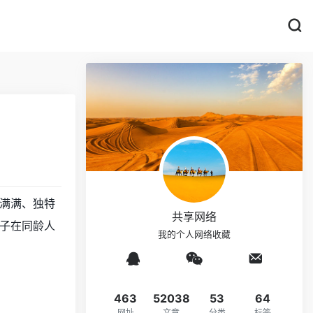
满满、独特
共享网络
子在同龄人
我的个人网络收藏
463
52038
53
64
网址
文章
分类
标签