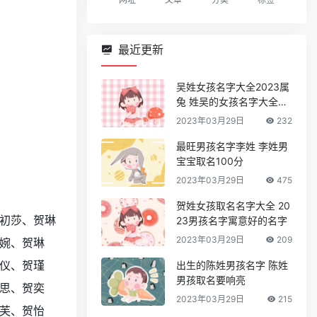
最近更新
吴姓女孩名字大全2023属
兔 姓吴的女孩名字大全属
兔
2023年03月29日
232
最旺男孩名字李姓 李姓男
宝宝取名100分
2023年03月29日
475
贺姓女孩取名名字大全 20
初莎、贺琳
23男孩名字寓意好的名字
2023年03月29日
209
婉、贺琳
仪、贺瑾
出生的陈姓男孩名字 陈姓
男孩取名要响亮
思、贺奕
2023年03月29日
215
芙、贺怡