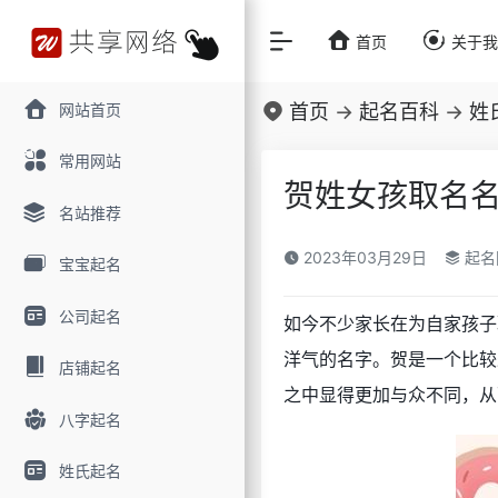
首页
关于
网站首页
首页
->
起名百科
->
姓
常用网站
贺姓女孩取名名
名站推荐
2023年03月29日
起名
宝宝起名
公司起名
如今不少家长在为自家孩子
洋气的名字。贺是一个比较
店铺起名
之中显得更加与众不同，从
八字起名
姓氏起名