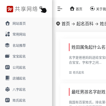
首页
关于
网站首页
首页
->
起名百科
->
姓
常用网站
名站推荐
姓田属兔起什么名
宝宝起名
名字是爸爸妈妈送给宝宝
合宝宝，字和字之间...
公司起名
姓氏起名
店铺起名
八字起名
最旺男孩名字赵姓 
姓氏起名
我国有百家姓氏，排名第