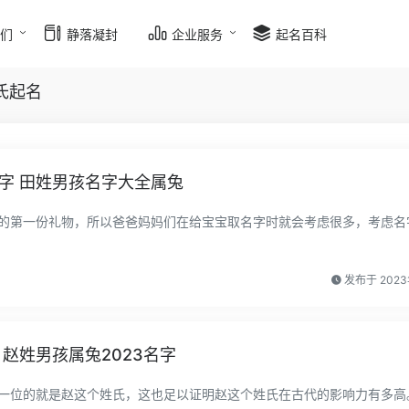
我们
静落凝封
企业服务
起名百科
氏起名
字 田姓男孩名字大全属兔
的第一份礼物，所以爸爸妈妈们在给宝宝取名字时就会考虑很多，考虑名
发布于 2023
赵姓男孩属兔2023名字
一位的就是赵这个姓氏，这也足以证明赵这个姓氏在古代的影响力有多高