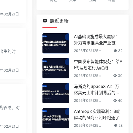
3年02月21日
最近更新
AI基础设施成最大赢家：
算力需求推高全产业链
2026年06月25日
32
出生的时
中国发布智能体规范：给A
I代理划定行为红线
3年02月21日
2026年06月25日
30
马斯克的SpaceX AI：万
亿美元上市计划背后的算
力野心
2026年06月25日
40
的影响。对
Anthropic实现盈利：B端
驱动的AI商业闭环跑通了
2026年06月25日
28
3年02月21日