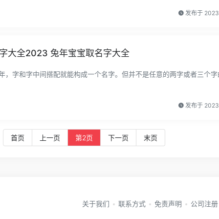
发布于 202
字大全2023 兔年宝宝取名字大全
年，字和字中间搭配就能构成一个名字。但并不是任意的两字或者三个字
发布于 202
首页
上一页
第2页
下一页
末页
关于我们
联系方式
免责声明
公司注册