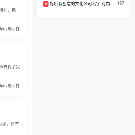
157
好听有创意的文化公司名字 有内涵的文化传媒公司取名
8
诗词、典
年02月20日
也有许多家
年02月20日
形象，还有