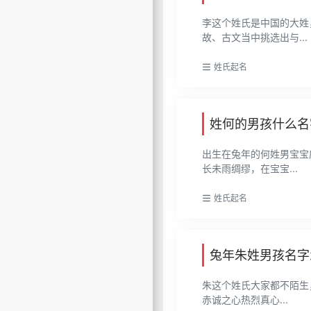
李这个姓氏是中国的大姓
故、古文当中挑选出与...
姓氏起名
姓何的男孩什么名
出生在兔年的何姓男宝宝
长未雨绸缪，在宝宝...
姓氏起名
兔年朱姓男孩名字
朱这个姓氏大家都不陌生
赤诚之心热烈真心...