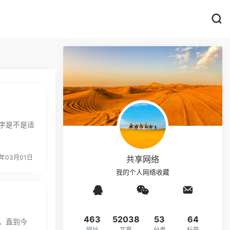
字是不是适
年03月01日
共享网络
我的个人网络收藏
463
52038
53
64
。直到今
网址
文章
分类
标签