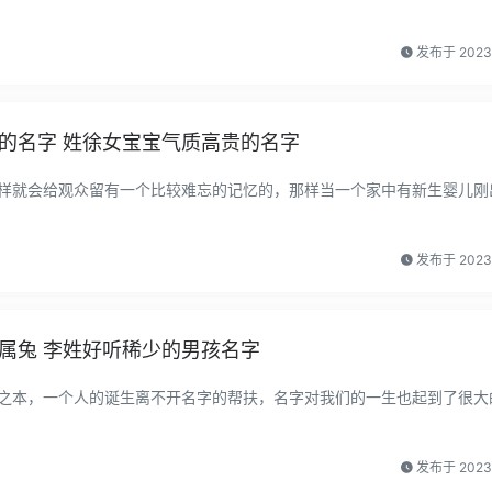
发布于 202
的名字 姓徐女宝宝气质高贵的名字
样就会给观众留有一个比较难忘的记忆的，那样当一个家中有新生婴儿刚
发布于 202
属兔 李姓好听稀少的男孩名字
之本，一个人的诞生离不开名字的帮扶，名字对我们的一生也起到了很大
发布于 202