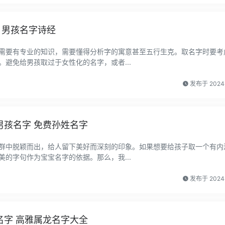
 男孩名字诗经
需要有专业的知识，需要懂得分析字的寓意甚至五行生克。取名字时要考
避免给男孩取过于女性化的名字，或者...
发布于 202
男孩名字 免费孙姓名字
群中脱颖而出，给人留下美好而深刻的印象。如果想要给孩子取一个有内
的字句作为宝宝名字的依据。那么，我...
发布于 202
名字 高雅属龙名字大全