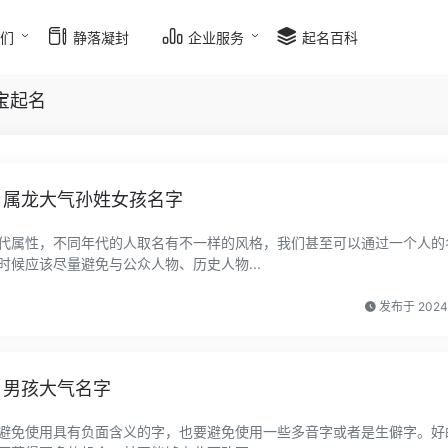
我们
静落凝封
企业服务
起名百科
宝起名
 属龙大气孙姓女孩名字
代属性，不同年代的人取名有不一样的风格，我们甚至可以通过一个人的
候应该尽量避免与公众人物、历史人物...
发布于 202
 男孩大气名字
避免使用具有负面含义的字，也要避免使用一些多音字或者是生僻字。好