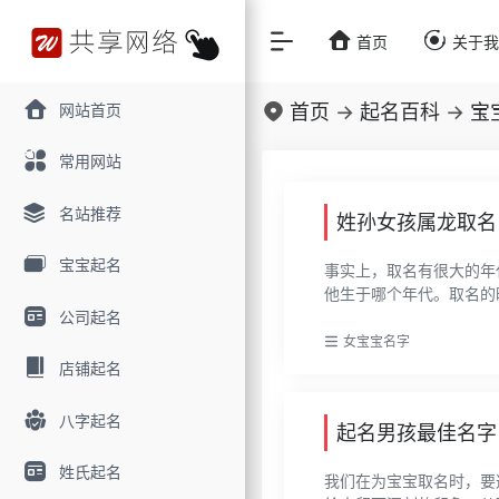
首页
关于
网站首页
首页
->
起名百科
->
宝
常用网站
名站推荐
姓孙女孩属龙取名
宝宝起名
事实上，取名有很大的年
他生于哪个年代。取名的时
公司起名
女宝宝名字
店铺起名
八字起名
起名男孩最佳名字
姓氏起名
我们在为宝宝取名时，要