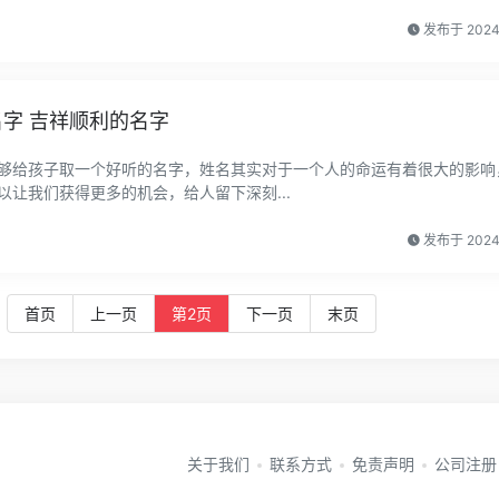
发布于 202
名字 吉祥顺利的名字
够给孩子取一个好听的名字，姓名其实对于一个人的命运有着很大的影响
让我们获得更多的机会，给人留下深刻...
发布于 202
首页
上一页
第2页
下一页
末页
关于我们
联系方式
免责声明
公司注册