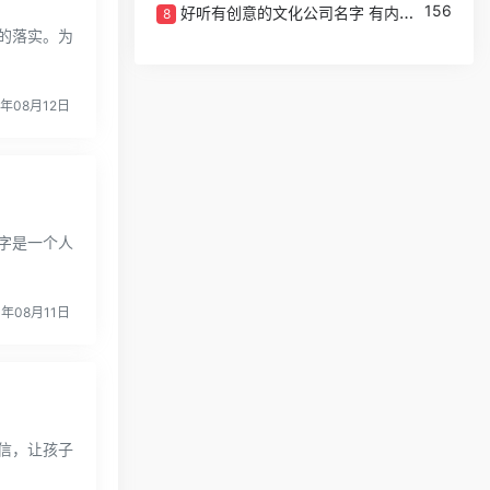
156
好听有创意的文化公司名字 有内涵的文化传媒公司取名
8
的落实。为
4年08月12日
字是一个人
4年08月11日
信，让孩子