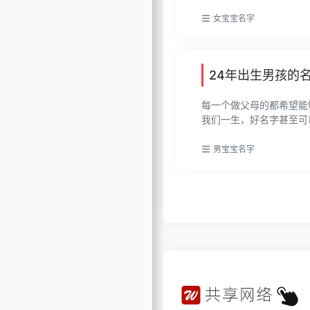
女宝宝名字
24年出生男孩的
每一个做父母的都希望能
我们一生，好名字甚至可以
男宝宝名字