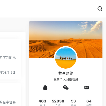
名字判断出
4年08月15日
共享网络
我的个人网络收藏
463
52038
53
64
的名字容易
网址
文章
分类
标签