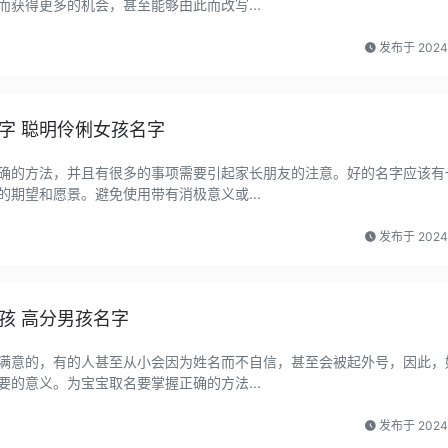
获得更多的机会，甚至能够由此而改写...
发布于 202
字 聪明伶俐女孩名字
确的方法，并且有很多的事项需要引起家长朋友的注意。好的名字应该有
期望和愿景。避免使用带有消极意义或...
发布于 202
孩 高分男孩名字
满意的，有的人甚至从小会因为姓名而不自信，甚至会被起外号，因此，
的意义。为宝宝取名要掌握正确的方法...
发布于 202