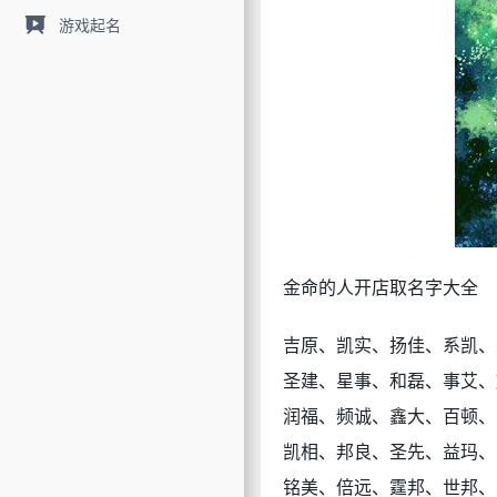
游戏起名
金命的人开店取名字大全
吉原、凯实、扬佳、系凯、
圣建、星事、和磊、事艾、
润福、频诚、鑫大、百顿、
凯相、邦良、圣先、益玛、
铭美、倍远、霆邦、世邦、