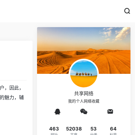
户，因此，
共享网络
的魅力，辅
我的个人网络收藏
463
52038
53
64
网址
文章
分类
标签