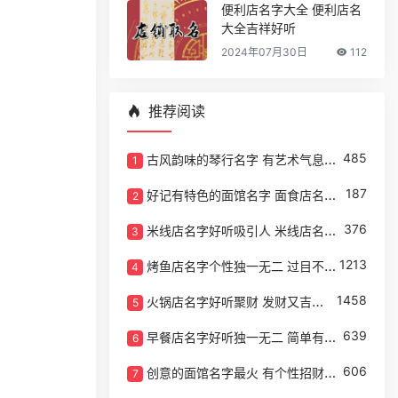
便利店名字大全 便利店名
大全吉祥好听
2024年07月30日
112
推荐阅读
485
古风韵味的琴行名字 有艺术气息的琴行名字
1
187
好记有特色的面馆名字 面食店名字好听顺口
2
376
米线店名字好听吸引人 米线店名字洋气有内涵
3
1213
烤鱼店名字个性独一无二 过目不忘的烤鱼店名字
4
1458
火锅店名字好听聚财 发财又吉祥的火锅店名
5
639
早餐店名字好听独一无二 简单有创意的早餐店取名
6
606
创意的面馆名字最火 有个性招财的面馆取名
7