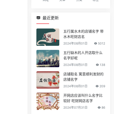
最近更新
五行属水木的店铺名字 带
水木旺财店名
2024年08月01日
5012
五行缺木的人开店取什么
名字好呢
2024年08月01日
138
店铺取名 寓意顺利发财的
店铺名字
2024年08月01日
209
开网店应该叫什么名字比
较好 旺财网店名字
2024年07月31日
86