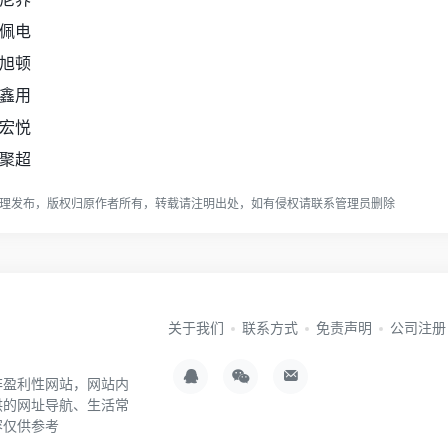
佩电
旭顿
鑫用
宏悦
聚超
理发布，版权归原作者所有，转载请注明出处，如有侵权请
联系管理员
删除
关于我们
联系方式
免责声明
公司注册
非盈利性网站，网站内
供的网址导航、生活常
容仅供参考