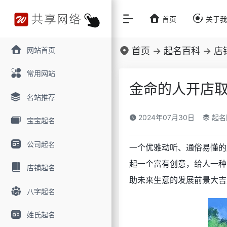
首页
关于
网站首页
首页
->
起名百科
->
店
常用网站
金命的人开店取
名站推荐
2024年07月30日
起名
宝宝起名
公司起名
一个优雅动听、通俗易懂的
起一个富有创意，给人一种
店铺起名
助未来生意的发展前景大吉
八字起名
姓氏起名