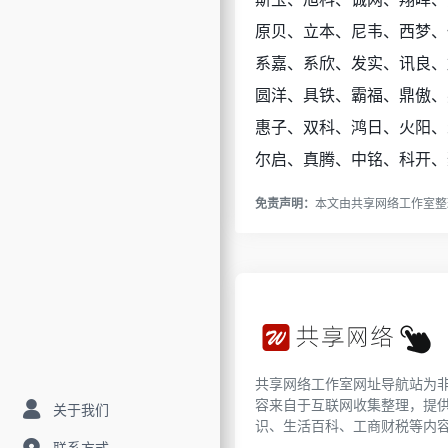
原贝、立本、尼韦、西梦、
系嘉、系欣、发实、讯良、
圆洋、具铁、霸福、鼎傲、
惠子、双科、鸿日、火阳、
尔启、真腾、中铭、科开、
免责声明：
本文由
共享网络工作室
整
共享网络工作室网址导航站为
容来自于互联网收集整理，提
关于我们
识、生活百科、工商财税等内
联系方式