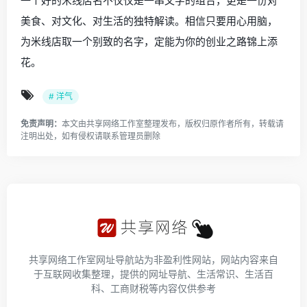
一个好的米线店名不仅仅是一串文字的组合，更是一份对
美食、对文化、对生活的独特解读。相信只要用心用脑，
为米线店取一个别致的名字，定能为你的创业之路锦上添
花。
# 洋气
免责声明：
本文由
共享网络工作室
整理发布，版权归原作者所有，转载请
注明出处，如有侵权请
联系管理员
删除
共享网络工作室网址导航站为非盈利性网站，网站内容来自
于互联网收集整理，提供的网址导航、生活常识、生活百
科、工商财税等内容仅供参考