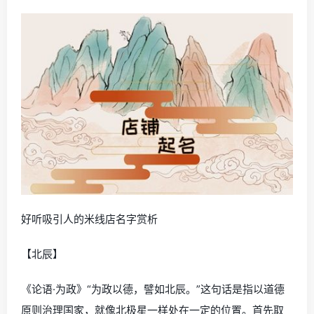
好听吸引人的米线店名字赏析
【北辰】
《论语·为政》“为政以德，譬如北辰。”这句话是指以道德
原则治理国家，就像北极星一样处在一定的位置。首先取