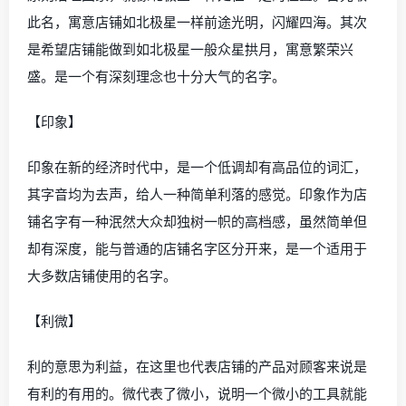
此名，寓意店铺如北极星一样前途光明，闪耀四海。其次
是希望店铺能做到如北极星一般众星拱月，寓意繁荣兴
盛。是一个有深刻理念也十分大气的名字。
【印象】
印象在新的经济时代中，是一个低调却有高品位的词汇，
其字音均为去声，给人一种简单利落的感觉。印象作为店
铺名字有一种泯然大众却独树一帜的高档感，虽然简单但
却有深度，能与普通的店铺名字区分开来，是一个适用于
大多数店铺使用的名字。
【利微】
利的意思为利益，在这里也代表店铺的产品对顾客来说是
有利的有用的。微代表了微小，说明一个微小的工具就能