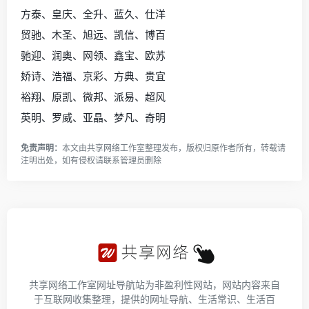
方泰、皇庆、全升、蓝久、仕洋
贸驰、木圣、旭远、凯信、博百
驰迎、润奥、网领、鑫宝、欧苏
娇诗、浩福、京彩、方典、贵宜
裕翔、原凯、微邦、派易、超风
英明、罗威、亚晶、梦凡、奇明
免责声明：
本文由
共享网络工作室
整理发布，版权归原作者所有，转载请
注明出处，如有侵权请
联系管理员
删除
共享网络工作室网址导航站为非盈利性网站，网站内容来自
于互联网收集整理，提供的网址导航、生活常识、生活百