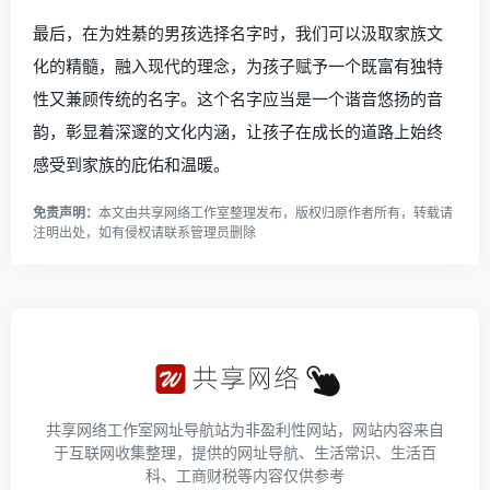
最后，在为姓綦的男孩选择名字时，我们可以汲取家族文
化的精髓，融入现代的理念，为孩子赋予一个既富有独特
性又兼顾传统的名字。这个名字应当是一个谐音悠扬的音
韵，彰显着深邃的文化内涵，让孩子在成长的道路上始终
感受到家族的庇佑和温暖。
免责声明：
本文由
共享网络工作室
整理发布，版权归原作者所有，转载请
注明出处，如有侵权请
联系管理员
删除
共享网络工作室网址导航站为非盈利性网站，网站内容来自
于互联网收集整理，提供的网址导航、生活常识、生活百
科、工商财税等内容仅供参考