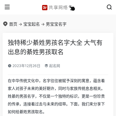
首页
->
宝宝起名
->
男宝宝名字
独特稀少綦姓男孩名字大全 大气有
出息的綦姓男孩取名
2023年12月26日
起名网
在中华传统文化中，名字往往被赋予深刻的寓意，蕴含着
家人对孩子未来的美好期许，同时与家族传统息息相关。
姓綦的男孩名字，不仅是一个独特的标识，更是一份珍贵
的传承，连接着过去与未来的纽带。下面，我们来分享下
如何给綦姓男孩取名。