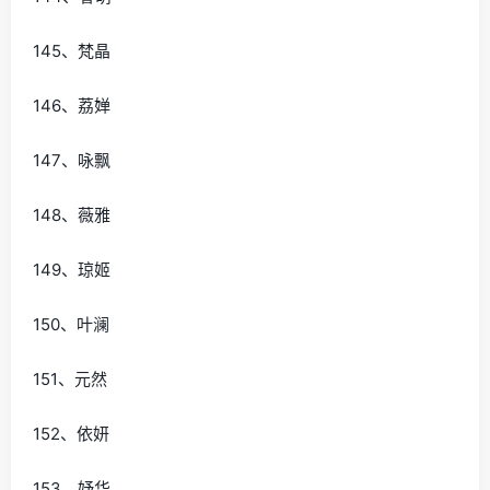
145、梵晶
146、荔婵
147、咏飘
148、薇雅
149、琼姬
150、叶澜
151、元然
152、依妍
153、妤华