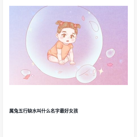
属兔五行缺水叫什么名字最好女孩