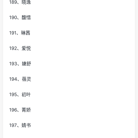
189、晓逸
190、馥惜
191、琳茜
192、爱悦
193、婕舒
194、蓓灵
195、初叶
196、菁娇
197、婧书