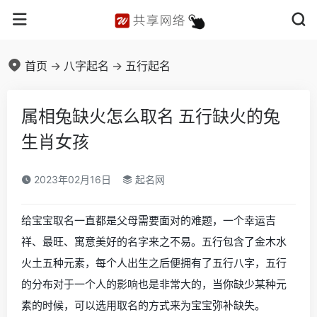
首页
->
八字起名
->
五行起名
属相兔缺火怎么取名 五行缺火的兔
生肖女孩
2023年02月16日
起名网
给宝宝取名一直都是父母需要面对的难题，一个幸运吉
祥、最旺、寓意美好的名字来之不易。五行包含了金木水
火土五种元素，每个人出生之后便拥有了五行八字，五行
的分布对于一个人的影响也是非常大的，当你缺少某种元
素的时候，可以选用取名的方式来为宝宝弥补缺失。