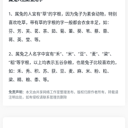
1、属兔的人宜有“草”的字根，因为兔子为素食动物，特别
喜欢吃草，带有草的字根的字一般都会衣食丰足，如：
芬、芳、芙、茗、茶、茹、菊、董、葵、苇、蔡、蓉、
蒋、英、莹、等。
2、属兔之人名字中宜有“禾”、“米”、“豆”、“麦”、“梁”、
“稻”等字根，以上均表示五谷杂粮，也是兔子比较喜欢的，
如：禾、秀、积、苏、获、豆、麦、麻、米、粉、粒、
梁、精、粮、黍、等。
免责声明：
本文由
共享网络工作室
整理发布，版权归原作者所有，转载请
注明出处，如有侵权请
联系管理员
删除